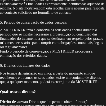
exclusivamente às finalidades expressamente identificadas aquando da
recolha. No site mcstriker.com esta recolha existe apenas para resposta
ao contacto solicitado no formulário de contacto.
5. Período de conservação de dados pessoais
A MCSTRIKER trata e conserva os seus dados apenas durante o
período que se mostre necessário à prossecução ou conclusão das
finalidades do tratamento a que se destinam, em respeito pelos prazos
máximos necessários para cumprir com obrigações contratuais, legais
ou regulamentares.
Findo o período de conservação, a MCSTRIKER procederá à
eliminação dos referidos dados.
6. Direitos dos titulares dos dados
Nos termos da legislação em vigor, a partir do momento em que
recolhemos e tratamos os seus dados, existe um conjunto de direitos
que, a qualquer momento, poderá exercer junto da MCSTRIKER.
Quais os seus direitos?
Direito de acesso:
Direito que lhe permite obter informação
relativamente ao tratamento dos seus dados e respetivas características