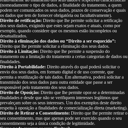
(nomeadamente o tipo de dados, a finalidade do tratamento, a quem
podem ser comunicados os seus dados, prazos de conservação e quais
os dados que tem de fornecer obrigatória ou facultativamente).
Direito de retificação:
Direito que lhe permite solicitar a retificação
dos seus dados, exigindo que estes sejam exatos e atuais, como por
exemplo, quando considere que os mesmos estão incompletos ou
desatualizados.
Direito à eliminação dos dados ou “Direito a ser esquecido”:
Direito que lhe permite solicitar a eliminação dos seus dados.
Direito à Limitação:
Direito que lhe permite a suspensão do
tratamento ou a limitação do tratamento a certas categorias de dados ou
finalidades.
Direito à Portabilidade:
Direito através do qual poderá solicitar o
envio dos seus dados, em formato digital e de uso corrente, que
permita a reutilização de tais dados. Em alternativa, poderá solicitar a
transmissão dos seus dados para outra entidade que passe a ser
responsável pelo tratamento dos seus dados.
Direito de Oposição:
Direito que lhe permite opor-se a determinadas
finalidades e desde que não se verifiquem interesses legítimos que
prevaleçam sobre os seus interesses. Um dos exemplos deste direito
respeita à oposição a finalidades de comercialização direta (marketing).
Direito de Retirar o Consentimento:
Direito que lhe permite retirar o
seu consentimento, mas que apenas pode ser exercido quando o seu
consentimento seja a única condição de legitimidade.