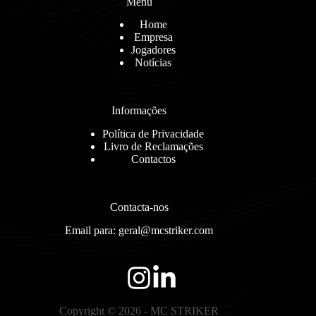
Menu
Home
Empresa
Jogadores
Notícias
Informações
Política de Privacidade
Livro de Reclamações
Contactos
Contacta-nos
Email para: geral@mcstriker.com
Copyright © 2026 - MC STRIKER