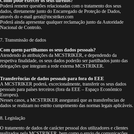
Como pode exercer os seus direitos?
Poderá remeter questões relacionadas com o tratamento dos seus
dados, diretamente junto do Encarregado de Proteção de Dados,
através do e-mail geral@mcstriker.com
Poderá ainda apresentar qualquer reclamação junto da Autoridade
Nacional de Controlo.
7. Transmissão de dados
Com quem partilhamos os seus dados pessoais?
Atendendo às atribuições da MCSTRIKER, e dependendo da
respetiva finalidade, os seus dados poderão ser partilhados junto das
delegações que integram a rede externa MCSTRIKER.
Transferências de dados pessoais para fora do EEE
A MCSTRIKER poderá, excecionalmente, transferir os seus dados
pessoais para países terceiros (fora da EEE – Espaço Económico
Europeu).
Nesses casos, a MCSTRIKER assegurará que as transferências de
dados se realizam no estrito cumprimento das normas legais aplicáveis.
8. Legislação
O tratamento de dados de carácter pessoal dos utilizadores e clientes
realizados pela MCSTRIKER, bem como o envio de comunicações